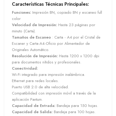
Características Técnicas Principales:
Funciones:
Impresión BN, copiado BN y escaneo full
color
Velocidad de Impresión:
Hasta 23 páginas por
minuto (Carta).
Tamaños de Escaneo
: Carta - A4 por el Cristal de
Escaner y Carta-A4-Oficio por Alimentador de
Originales Automático.
Resolución de Impresión:
Hasta 1200 x 1200 dpi
para documentos nítidos y profesionales.
Conectividad:
Wi-Fi integrado para impresión inalámbrica.
Ethernet para redes locales.
Puerto USB 2.0 de alta velocidad.
Compatibilidad con impresión móvil a través de la
aplicación Pantum.
Capacidad de Entrada:
Bandeja para 150 hojas.
Capacidad de Salida:
Bandeja para 100 hojas.