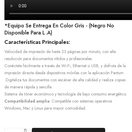
*Equipo Se Entrega En Color Gris - (negro No
Disponible Para L.A)
Características Principales:
Velocidad de impresión de hasta 23 páginas por minuto, con alta
resolución para documentos nítidos y profesionales.
Conéctate fácilmente a través de Wi-Fi, Ethernet o USB, y disfruta de la
impresión directa desde dispositivos móviles con la aplicación Pantum.
Digitaliza tus documentos con escáner de alta calidad y realiza copias
de manera rápida y sencilla.
Sistema de tóner económico y tecnología de bajo consumo energético.
Compatibilidad amplia
: Compatible con sistemas operativos
Windows, Mac y Linux para mayor comodidad.