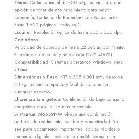
Tóner:
Cartucho inicial de 700 páginas incluido, con
opción de tóner de alto rendimiento para mayor
economía; Cartucho de Recambio con Rendimiento
hasta 1.600 páginas , todo en 1.
Escáner:
Resolución óptica de hasta 600 x 600 dpi.
Copiadora:
Velocidad de copiado de hasta 22 copias por minuto.
Función de reducción y ampliación (25%-400%).
Compatibilidad:
Sistemas operativos Windows, Mac
y Linux.
Dimensiones y Peso:
417 x 305 x 301 mm, peso de
8.1 kg, diseño compacto y fácil de colocar en
cualquier espacio.
Eficiencia Energética:
Certificación de bajo consumo
energético para un uso más sostenible.
La
Pantum M6559NW
ofrece una combinación
perfecta de rendimiento, calidad y conectividad. Ya
sea para documentos importantes, copias rápidas o
escaneos digitales, este equipo multifuncional está