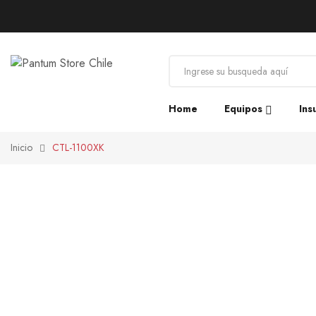
Home
Equipos
Ins
Inicio
CTL-1100XK