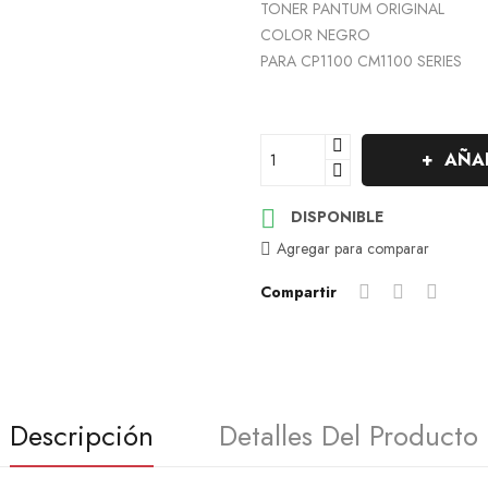
TONER PANTUM ORIGINAL
COLOR NEGRO
PARA CP1100 CM1100 SERIES
AÑAD

DISPONIBLE
Agregar para comparar
Compartir
Descripción
Detalles Del Producto