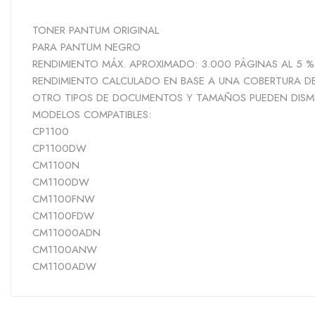
TONER PANTUM ORIGINAL
PARA PANTUM NEGRO
RENDIMIENTO MÁX. APROXIMADO: 3.000 PÁGINAS AL 5 
RENDIMIENTO CALCULADO EN BASE A UNA COBERTURA DE
OTRO TIPOS DE DOCUMENTOS Y TAMAÑOS PUEDEN DISMI
MODELOS COMPATIBLES:
CP1100
CP1100DW
CM1100N
CM1100DW
CM1100FNW
CM1100FDW
CM11000ADN
CM1100ANW
CM1100ADW