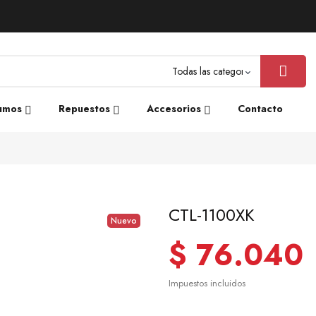
umos
Repuestos
Accesorios
Contacto
CTL-1100XK
Nuevo
$ 76.040
Impuestos incluidos