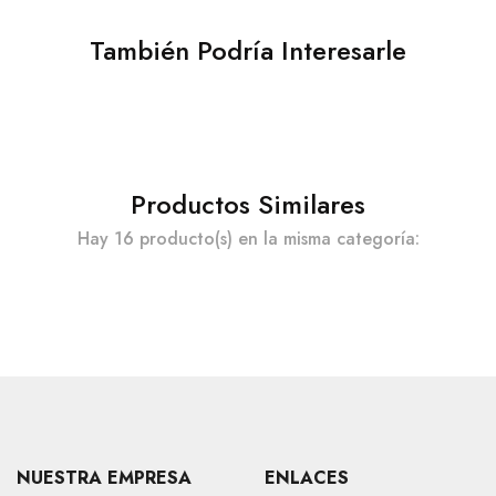
También Podría Interesarle
Productos Similares
Hay 16 producto(s) en la misma categoría:
NUESTRA EMPRESA
ENLACES