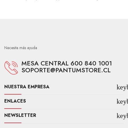
Necesita más ayuda
MESA CENTRAL 600 840 1001
SOPORTE@PANTUMSTORE.CL
NUESTRA EMPRESA
key
ENLACES
key
NEWSLETTER
key