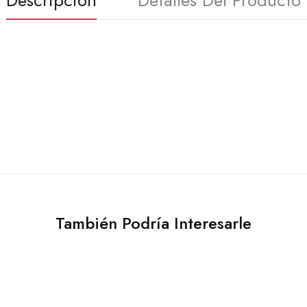
Descripción
Detalles Del Producto
También Podría Interesarle