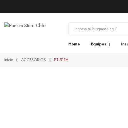
Home
Equipos
Ins
Inicio
ACCESORIOS
PT-511H