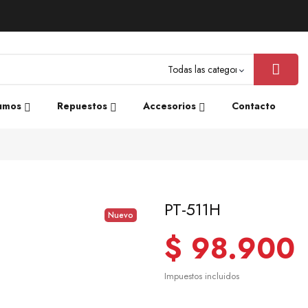
umos
Repuestos
Accesorios
Contacto
PT-511H
Nuevo
$ 98.900
Impuestos incluidos