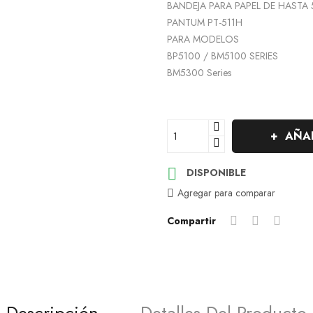
BANDEJA PARA PAPEL DE HASTA 
PANTUM PT-511H
PARA MODELOS
BP5100 / BM5100 SERIES
BM5300 Series
AÑAD

DISPONIBLE
Agregar para comparar
Compartir