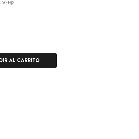
550 HJS
IR AL CARRITO