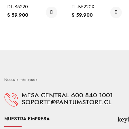
DL-B5220
TL-B5220X
$ 59.900
$ 59.900
Necesita más ayuda
MESA CENTRAL 600 840 1001
SOPORTE@PANTUMSTORE.CL
NUESTRA EMPRESA
key