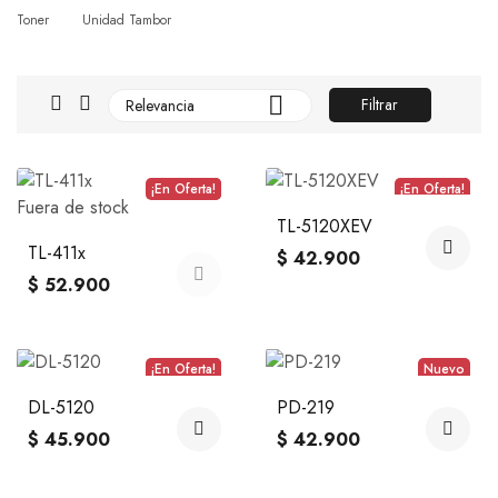
Toner
Unidad Tambor

Filtrar
Relevancia
¡En Oferta!
Nuevo
¡En Oferta!
Nuevo
Fuera de stock
TL-5120XEV
TL-411x
$ 42.900
$ 52.900
¡En Oferta!
Nuevo
Nuevo
DL-5120
PD-219
$ 45.900
$ 42.900