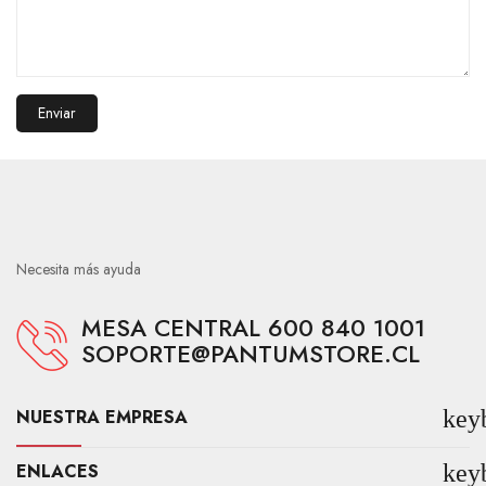
Necesita más ayuda
MESA CENTRAL 600 840 1001
SOPORTE@PANTUMSTORE.CL
NUESTRA EMPRESA
key
ENLACES
key